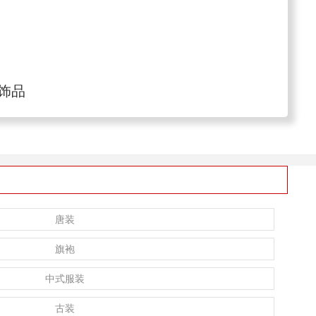
饰品
唐装
旗袍
中式服装
古装