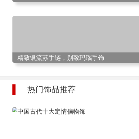
精致银流苏手链，别致玛瑙手饰
热门饰品推荐