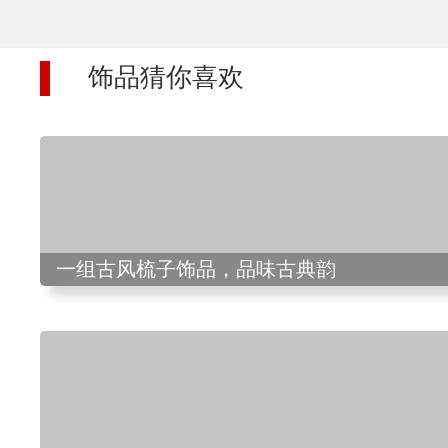
饰品猜你喜欢
一组古风梳子饰品，品味古典韵