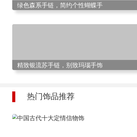
绿色森系手链，简约个性蝴蝶手
精致银流苏手链，别致玛瑙手饰
热门饰品推荐