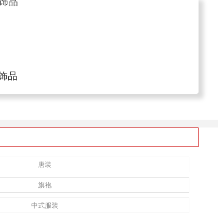
饰品
唐装
旗袍
中式服装