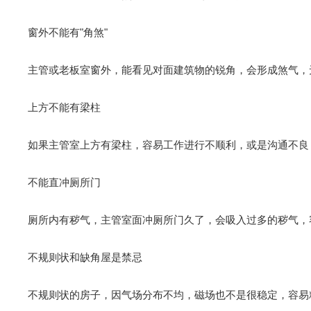
窗外不能有"角煞"
主管或老板室窗外，能看见对面建筑物的锐角，会形成煞气，
上方不能有梁柱
如果主管室上方有梁柱，容易工作进行不顺利，或是沟通不良
不能直冲厕所门
厕所内有秽气，主管室面冲厕所门久了，会吸入过多的秽气，
不规则状和缺角屋是禁忌
不规则状的房子，因气场分布不均，磁场也不是很稳定，容易