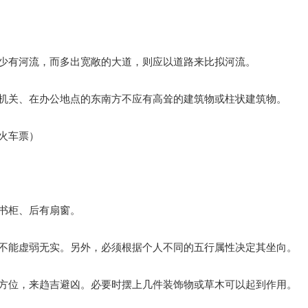
少有河流，而多出宽敞的大道，则应以道路来比拟河流。
机关、在办公地点的东南方不应有高耸的建筑物或柱状建筑物。
火车票）
书柜、后有扇窗。
不能虚弱无实。另外，必须根据个人不同的五行属性决定其坐向。
的方位，来趋吉避凶。必要时摆上几件装饰物或草木可以起到作用。