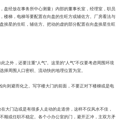
，盘经放在事务所中心测量）内部的董事长室，经理室，职员
，楼梯，电梯等要配置在向盘的生旺方或辅佐方。厂房看法与
盘挨星的生旺，辅佐方。把动的虚的部分配置在向盘挨星生旺
此之外，还要注重“人气”。这里的“人气”不仅要考虑周围环境
选择周围人口密积、流动快的地理位置为宜。
山凶向则避而化之。写字楼大门的前面，不要正对下楼梯或是电
安放在大门边或是有很多人走动的走道傍，这样不仅风水不佳，
不顺或任职不稳定。各个小办公室的门，避开正冲，主双方矛