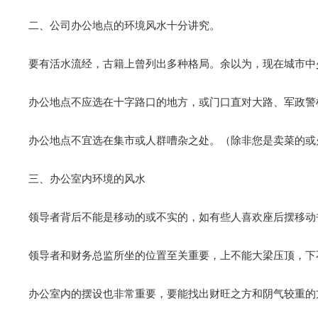
二、公司办公地点的环境风水十分讲究。
要有活水流经，古籍上曾列出多种格局。余以为，现在城市中
办公地点不应选在十字路口的地方，或门口直对大路、军政警
办公地点不宜选在集市或人群嘈杂之处。（除非您是卖菜的或
三、办公室内环境的风水
领导者背后不能是移动的或不实的，如有些人喜欢座后摆移动
领导者和财务总监所坐的位置至关重要，上不能大梁压顶，下
办公室内的摆设也非常重要，要能找出财旺之方和阴气较重