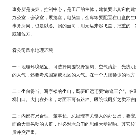
事务所是决策，控制中心，是工厂的主体，建筑要比其它的建
办公室，会议室，展览室，电脑室，金库等要配置在山盘的生
事务所同，也是以各厂房的坐向，用元运来起飞星，把重的，
或辅佐方。
看公司风水地理环境
一：地理环境适宜。可选择周围视野宽阔、空气清新、光线明亮
的人气，还要考虑国家或地区的人气。在一个人烟稀少的地方
二：坐向得当、写字楼的坐山，既要旺运还要“命逢三合”。
梯门口。大门在外者，对面不可有路冲、医院或厕所之类不吉
三：内部布局合理。董事长、总经理等关键人的办公桌，要安放
面前大量晃动的人群，也必对老总们的思维大受影响。其它较
盾冲突严重。