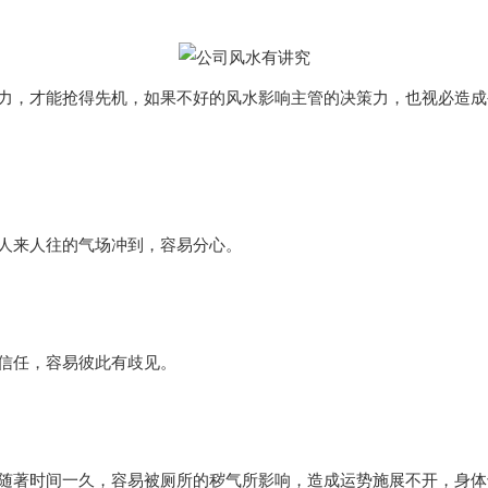
力，才能抢得先机，如果不好的风水影响主管的决策力，也视必造成
人来人往的气场冲到，容易分心。
信任，容易彼此有歧见。
随著时间一久，容易被厕所的秽气所影响，造成运势施展不开，身体