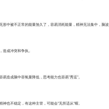
无形中被不正常的能量煞久了，容易消耗能量，精神无法集中，脑波
，造成冲突和争执。
容易造成脑中容氧量降低，思考能力也容易"秀逗"。
精神也不稳定，有这种主管，可能会"无所适从"喔。