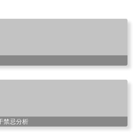
于禁忌分析