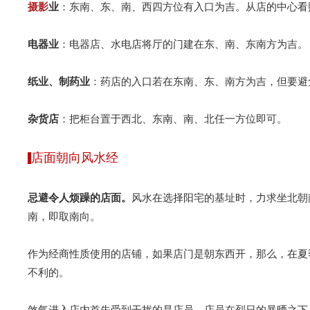
摄影
业
：东南、东、南、西四方位有入口为吉。从店的中心看
电器业
：电器店、水电店将厅的门建在东、南、东南方为吉。
纸业、制药业
：药店的入口若在东南、东、南方为吉，但要避
杂货店
：把柜台置于西北、东南、南、北任一方位即可。
店面朝向风水经
忌避令人烦躁的店面。
风水在选择阳宅的基址时，力求坐北朝
南，即取南向。
作为经商性质使用的店铺，如果店门是朝东西开，那么，在夏
不利的。
煞气进入店内首先受到干扰的是店员。店员在烈日的暴晒之下