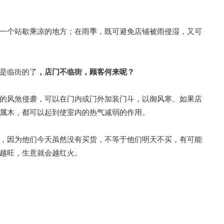
一个站歇乘凉的地方；在雨季，既可避免店铺被雨侵湿，又可
是临街的了
，店门不临街，顾客何来呢？
的风煞侵袭，可以在门内或门外加装门斗，以御风寒。如果店
属木，都可以起到使室内的热气减弱的作用。
，因为他们今天虽然没有买货，不等于他们明天不买，有可能
越旺，生意就会越红火。