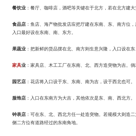
餐饮业
：餐厅、咖啡店，酒吧等关键在于北方，若在北方建大
食品店
：鱼店、海产物批发店应把厅建在东南、东、南方位，
入口最好设在东南、南、东方。
果蔬业
：把新鲜的货品摆在北、南方则生意兴隆，入口设在东
家具
业
：家具店、木工工厂在东南、北、西方造突物为吉。倘
园艺店
：花店将入口设于东、东南、南为吉，设于西北也可。
服饰店
：入口在东南方为大吉，其他依次是东、南、西北方。
钟表店
：可在东、北、西北方任一处造突物。若规模大则造二
侧二方位有道路经过的东南角地。