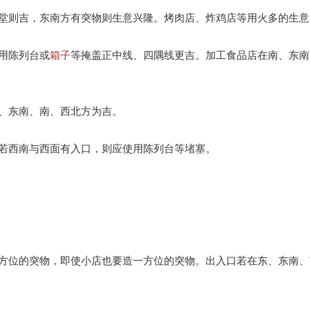
堂则吉，东南方有突物则生意兴隆。烤肉店、炸鸡店等用火多的生意
用陈列台或
箱子
等掩盖正中线、四隅线更吉。加工食品店在南、东南
、东南、南、西北方为吉。
若西南与西面有入口，则应使用陈列台等堵塞。
方位的突物，即使小店也要造一方位的突物。出入口若在东、东南、