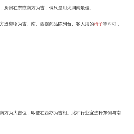
，厨房在东或南方为吉，倘只是用火则南最佳。
方造突物为吉。南、西摆商品陈列台、客人用的
椅子
等即可，
南方为大吉位，即使在西亦为吉相。此种行业宜选择东侧与南