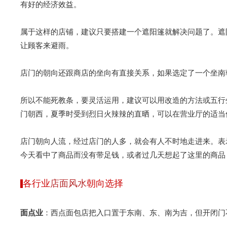
有好的经济效益。
属于这样的店铺，建议只要搭建一个遮阳篷就解决问题了。遮
让顾客来避雨。
店门的朝向还跟商店的坐向有直接关系，如果选定了一个坐南
所以不能死教条，要灵活运用，建议可以用改造的方法或五行
门朝西，夏季时受到烈日火辣辣的直晒，可以在营业厅的适当
店门朝向人流，经过店门的人多，就会有人不时地走进来。表
今天看中了商品而没有带足钱，或者过几天想起了这里的商品
各行业
店面风水
朝向选择
面点业
：西点面包店把入口置于东南、东、南为吉，但开闭门