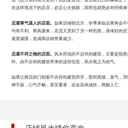
在这样境况下的店员，必定心火烦躁，因而也就势必对经商者
忌避寒气逼人的店面。
如果店铺朝北方，冬季来临后果将会不
均有不利、寒风袭来，店员又受到了另一种煎熬，身体好的还
速度减慢，造成商品销售量减少。
忌避不祥之物的店面。
风水所说的不吉祥的建筑，主要是指类
吟。由不吉祥的建筑带来的这些信息，风水视之为凶气。
如果让商店的门朝着不吉祥的建筑而开，那些黑烟，臭气，哭
神不振，心气不畅，甚至重者，还会染病成疾，商败人亡。