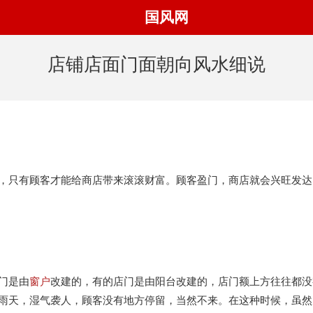
国风网
店铺店面门面朝向风水细说
，只有顾客才能给商店带来滚滚财富。顾客盈门，商店就会兴旺发达
门是由
窗户
改建的，有的店门是由阳台改建的，店门额上方往往都没
雨天，湿气袭人，顾客没有地方停留，当然不来。在这种时候，虽然