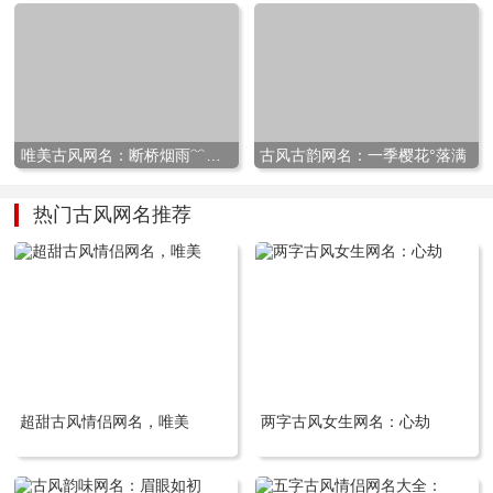
唯美古风网名：断桥烟雨﹌相思
古风古韵网名：一季樱花°落满
热门古风网名推荐
超甜古风情侣网名，唯美
两字古风女生网名：心劫