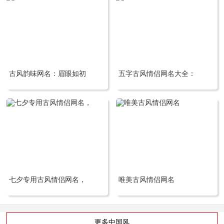
古风韵味网名：眉眼如初
五字古风情侣网名大全：
七夕专用古风情侣网名，
唯美古风情侣网名
更多中国风