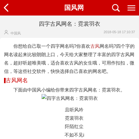
国风网
四字古风网名：霓裳羽衣
2018-05-18 17:10:37
中国风
你想给自己取一个四字网名吗?你喜欢
古风
网名吗?四个字的
网名读起来比较朗朗上口，今天给大家整理了丰富的四字古风网
名，超好听超唯美哦，适合喜欢古风的女生哦，可用作扣扣，微
信，等这些社交软件，快快选择自己喜欢的网名吧。
古风网名
下面由中国风小编给你带来四字古风网名：霓裳羽衣。
且听风吟
霓裳羽衣
阡陌红尘
不如不见i